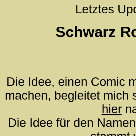
Letztes Up
Schwarz R
Die Idee, einen Comic 
machen, begleitet mich s
hier
na
Die Idee für den Name