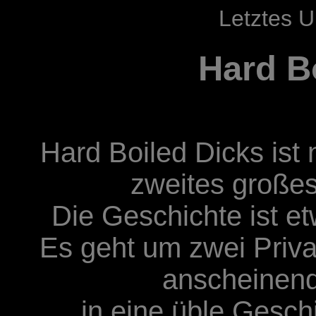
Letztes U
Hard B
Hard Boiled Dicks is
zweites große
Die Geschichte ist et
Es geht um zwei Privat
anscheinend
in eine üble Gesch